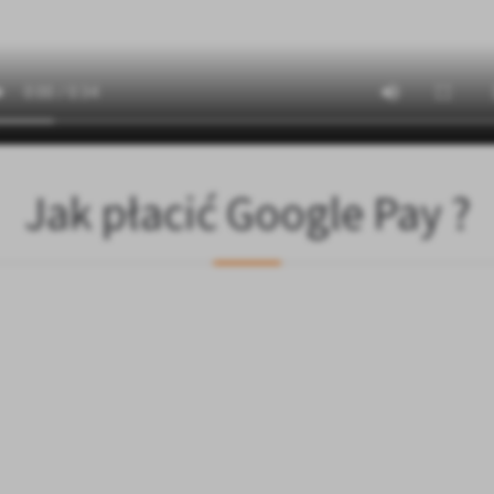
Jak płacić Google Pay ?